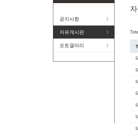
자
공지사항
자유게시판
Tot
포토갤러리
5
5
5
5
5
5
5