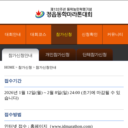
대회안내
대회코스
참가신청
신청확인
커뮤니티
개인참가신청
단체참가신청
참가신청안내
HOME
> 참가신청 > 참가신청안내
접수기간
2026년 1월 12일(월) ~ 2월 8일(일) 24:00 (조기에 마감될 수 있
습니다)
접수방법
인터넷 접수 : 홈페이지（www.jdmarathon.com)