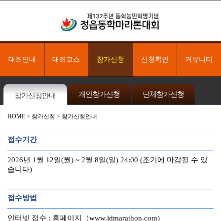
대회안내
대회코스
참가신청
신청확인
커뮤니티
개인참가신청
단체참가신청
참가신청안내
HOME
> 참가신청 > 참가신청안내
접수기간
2026년 1월 12일(월) ~ 2월 8일(일) 24:00 (조기에 마감될 수 있
습니다)
접수방법
인터넷 접수 : 홈페이지（www.jdmarathon.com)